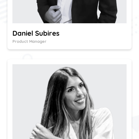
Daniel Subires
Product Manager