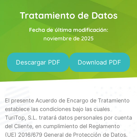
Saltar
al
Tratamiento de Datos
contenido
Fecha de última modificación:
noviembre de 2025
Descargar PDF
Download PDF
El presente Acuerdo de Encargo de Tratamiento
establece las condiciones bajo las cuales
TuriTop, S.L. tratará datos personales por cuenta
del Cliente, en cumplimiento del Reglamento
(UE) 2016/679 General de Protección de Datos.