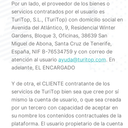
Por un lado, el proveedor de los bienes o
servicios contratados por el usuario es
TuriTop, S.L., (TuriTop) con domicilio social en
Avenida del Atlántico, 9, Residencial Winter
Gardens, Bloque 3, Oficinas, 38639 San
Miguel de Abona, Santa Cruz de Tenerife,
España, NIF B-76534759 y con correo de
atención al usuario
ayuda@turitop.com
. En
adelante, EL ENCARGADO
Y de otra, el CLIENTE contratante de los
servicios de TuriTop bien sea que cree por sí
mismo la cuenta de usuario, o que sea creada
por un tercero con capacidad de aceptar en
su nombre los contenidos contractuales de la
plataforma. El usuario propietario de la cuenta