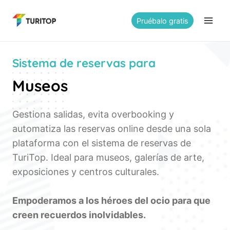
Saltar
al
Pruébalo gratis
contenido
Sistema de reservas para
Museos
Gestiona salidas, evita overbooking y
automatiza las reservas online desde una sola
plataforma con el sistema de reservas de
TuriTop. Ideal para museos, galerías de arte,
exposiciones y centros culturales.
Empoderamos a los
héroes del ocio
para que
creen recuerdos inolvidables.