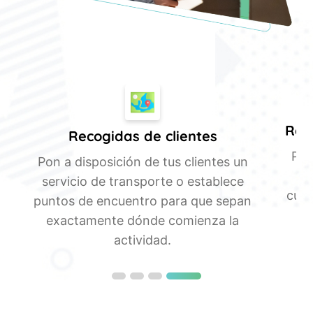
Rese
Recogidas de clientes
Per
o
Pon a disposición de tus clientes un
servicio de transporte o establece
cual
puntos de encuentro para que sepan
exactamente dónde comienza la
actividad.