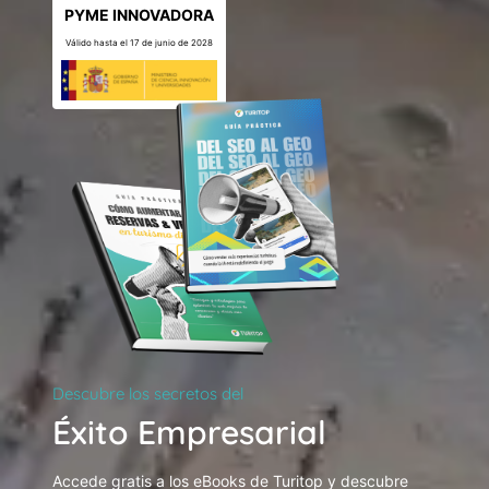
PYME INNOVADORA
Válido hasta el 17 de junio de 2028
Descubre los secretos del
Éxito Empresarial
Accede gratis a los eBooks de Turitop y descubre