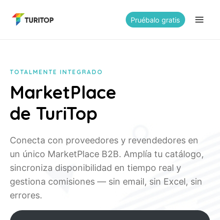
Saltar
al
Pruébalo gratis
contenido
TOTALMENTE INTEGRADO
MarketPlace
de TuriTop
Conecta con proveedores y revendedores en
un único MarketPlace B2B. Amplía tu catálogo,
sincroniza disponibilidad en tiempo real y
gestiona comisiones — sin email, sin Excel, sin
errores.