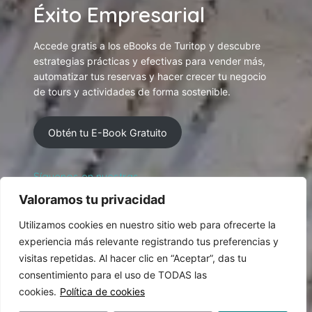
Éxito Empresarial
Accede gratis a los eBooks de Turitop y descubre
estrategias prácticas y efectivas para vender más,
automatizar tus reservas y hacer crecer tu negocio
de tours y actividades de forma sostenible.
Obtén tu E-Book Gratuito
Síguenos en nuestras
Redes Sociales
Valoramos tu privacidad
Utilizamos cookies en nuestro sitio web para ofrecerte la
experiencia más relevante registrando tus preferencias y
visitas repetidas. Al hacer clic en “Aceptar”, das tu
consentimiento para el uso de TODAS las
cookies.
Política de cookies
© 2026 Diseñado y producido por