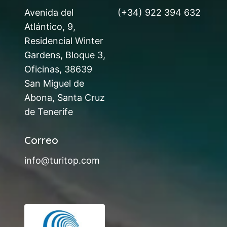
Avenida del
(+34) 922 394 632
Atlántico, 9,
Residencial Winter
Gardens, Bloque 3,
Oficinas, 38639
San Miguel de
Abona, Santa Cruz
de Tenerife
Correo
info@turitop.com