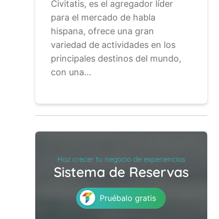
Civitatis, es el agregador líder
para el mercado de habla
hispana, ofrece una gran
variedad de actividades en los
principales destinos del mundo,
con una…
Haz crecer tu negocio de experiencias
Sistema de Reservas
Pruébalo gratis