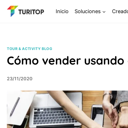
Saltar
Inicio
Soluciones
Cread
al
contenido
TOUR & ACTIVITY BLOG
Cómo vender usando 
23/11/2020