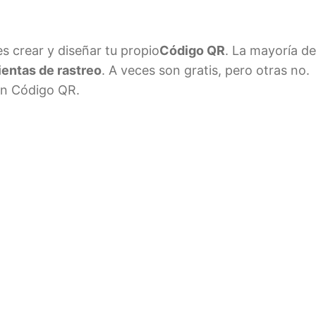
 crear y diseñar tu propio
Código QR
. La mayoría de
entas de rastreo
. A veces son gratis, pero otras no.
un Código QR.