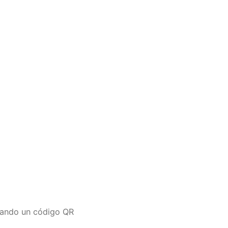
eando un código QR