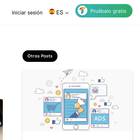
Pruébalo gratis
ES
Iniciar sesión
Otros Posts