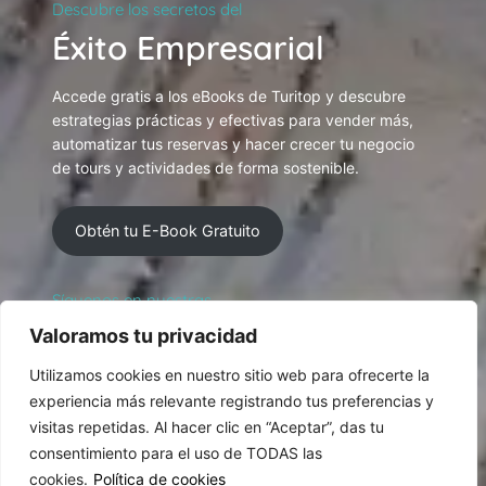
Descubre los secretos del
Éxito Empresarial
Accede gratis a los eBooks de Turitop y descubre
estrategias prácticas y efectivas para vender más,
automatizar tus reservas y hacer crecer tu negocio
de tours y actividades de forma sostenible.
Obtén tu E-Book Gratuito
Síguenos en nuestras
Redes Sociales
Valoramos tu privacidad
Utilizamos cookies en nuestro sitio web para ofrecerte la
experiencia más relevante registrando tus preferencias y
visitas repetidas. Al hacer clic en “Aceptar”, das tu
consentimiento para el uso de TODAS las
cookies.
Política de cookies