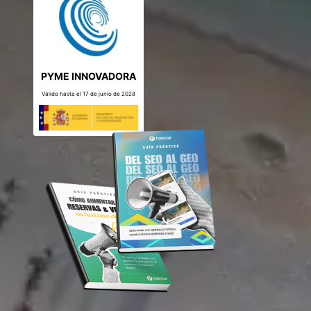
PYME INNOVADORA
Válido hasta el 17 de junio de 2028