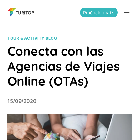
Saltar
al
Pruébalo gratis
contenido
TOUR & ACTIVITY BLOG
Conecta con las
Agencias de Viajes
Online (OTAs)
15/09/2020