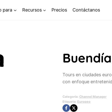
o para
Recursos
Precios
Contáctanos
Buendía
Tours en ciudades euro
con enfoque entretenid
Categoría:
Channel Manager
Etiqueta:
Europeo