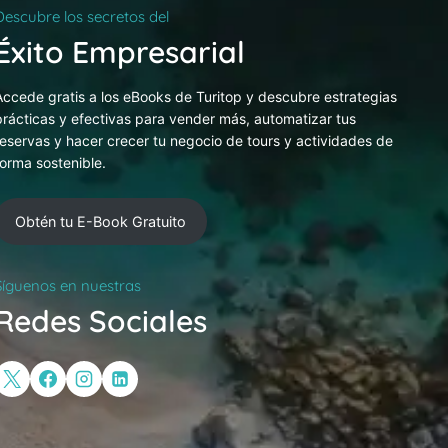
Descubre los secretos del
Éxito Empresarial
Accede gratis a los eBooks de Turitop y descubre estrategias
prácticas y efectivas para vender más, automatizar tus
reservas y hacer crecer tu negocio de tours y actividades de
forma sostenible.
Obtén tu E-Book Gratuito
Síguenos en nuestras
Redes Sociales