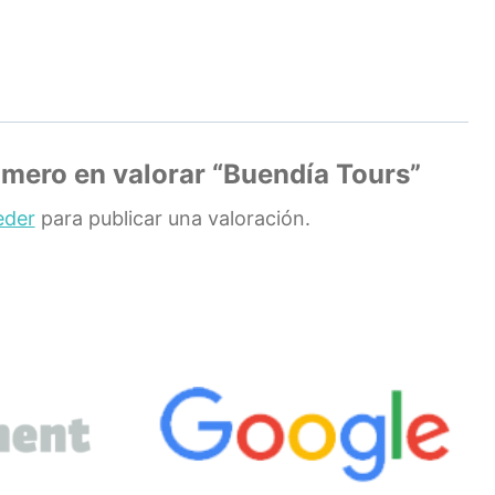
rimero en valorar “Buendía Tours”
eder
para publicar una valoración.