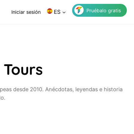
Pruébalo gratis
ES
Iniciar sesión
 Tours
peas desde 2010. Anécdotas, leyendas e historia
o.