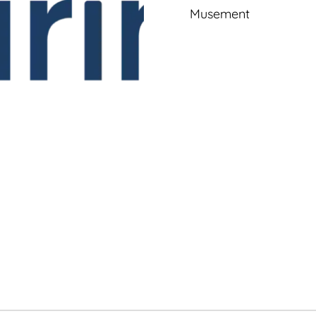
Musement