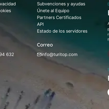
ivacidad
Subvenciones y ayudas
ookies
Únete al Equipo
Partners Certificados
API
Estado de los servidores
Correo
394 632
info@turitop.com