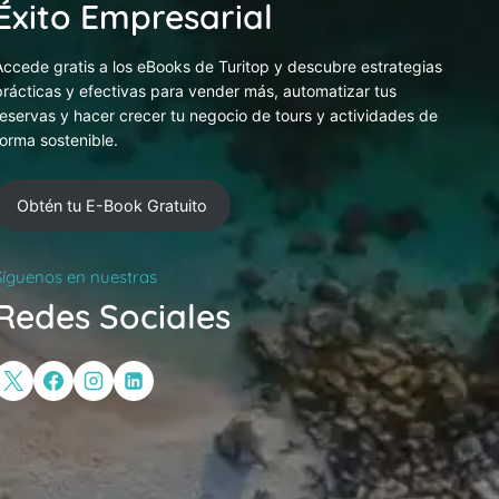
Éxito Empresarial
Accede gratis a los eBooks de Turitop y descubre estrategias
prácticas y efectivas para vender más, automatizar tus
reservas y hacer crecer tu negocio de tours y actividades de
forma sostenible.
Obtén tu E-Book Gratuito
Síguenos en nuestras
Redes Sociales