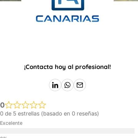
¡Contacta hoy al profesional!
0
0 de 5 estrellas (basado en 0 reseñas)
Excelente