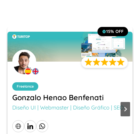
15%
OFF
Freelance
Gonzalo Henao Benfenati
Diseño UI | Webmaster | Diseño Gráfico | SEO