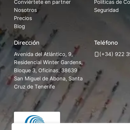
Conviértete en partner
Políticas de C
Nosotros
Seguridad
Precios
Blog
Dirección
Teléfono
Avenida del Atlántico, 9,
(+34) 922 
Residencial Winter Gardens,
Bloque 3, Oficinas, 38639
San Miguel de Abona, Santa
Cruz de Tenerife