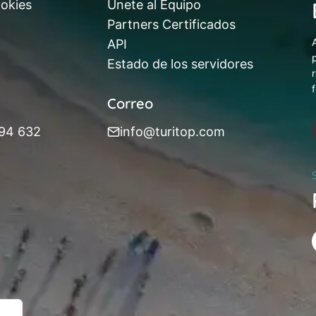
ookies
Únete al Equipo
Partners Certificados
API
Estado de los servidores
Correo
394 632
info@turitop.com