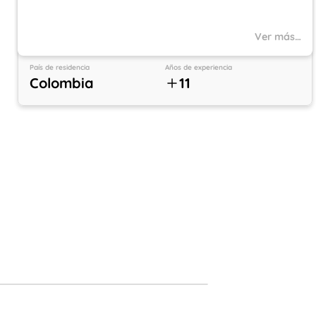
Ver más…
País de residencia
Años de experiencia
Colombia
11