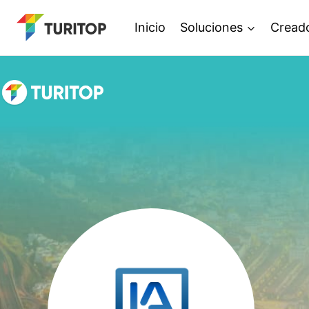
Saltar
Inicio
Soluciones
Cread
al
contenido