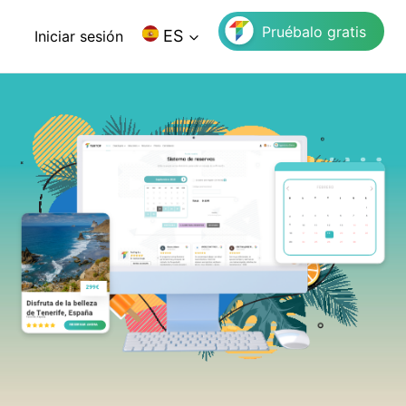
Pruébalo gratis
ES
Iniciar sesión