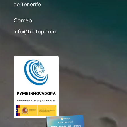
de Tenerife
Correo
info@turitop.com
PYME INNOVADORA
Válido hasta el 17 de junio de 2028