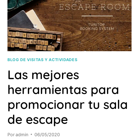
EN
ESPAÑA
CON
ESCAPE
ROOM
LOVER
BLOG DE VISITAS Y ACTIVIDADES
Las mejores
herramientas para
promocionar tu sala
de escape
Por
admin
06/05/2020