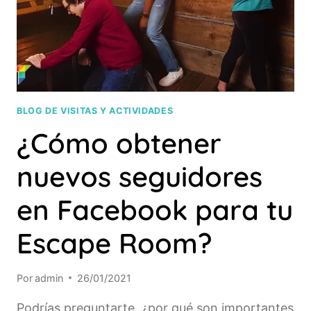
BLOG DE VISITAS Y ACTIVIDADES
¿Cómo obtener
nuevos seguidores
en Facebook para tu
Escape Room?
Por
admin
26/01/2021
Podrías preguntarte, ¿por qué son importantes