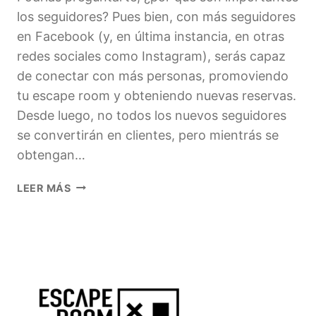
los seguidores? Pues bien, con más seguidores
en Facebook (y, en última instancia, en otras
redes sociales como Instagram), serás capaz
de conectar con más personas, promoviendo
tu escape room y obteniendo nuevas reservas.
Desde luego, no todos los nuevos seguidores
se convertirán en clientes, pero mientrás se
obtengan…
¿CÓMO
LEER MÁS
OBTENER
NUEVOS
SEGUIDORES
EN
FACEBOOK
PARA
TU
ESCAPE