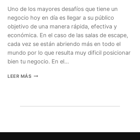
Uno de los mayores desafíos que tiene un
negocio hoy en día es llegar a su público
objetivo de una manera rápida, efectiva y
económica. En el caso de las salas de escape,
cada vez se están abriendo más en todo el
mundo por lo que resulta muy dificil posicionar
bien tu negocio. En el…
LAS
LEER MÁS
MEJORES
HERRAMIENTAS
PARA
PROMOCIONAR
TU
SALA
DE
ESCAPE