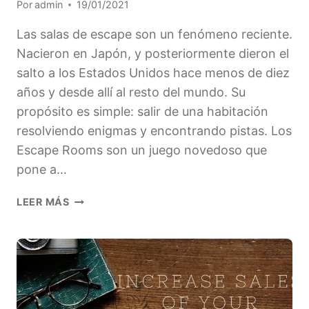
Por
admin
19/01/2021
Las salas de escape son un fenómeno reciente.
Nacieron en Japón, y posteriormente dieron el
salto a los Estados Unidos hace menos de diez
años y desde allí al resto del mundo. Su
propósito es simple: salir de una habitación
resolviendo enigmas y encontrando pistas. Los
Escape Rooms son un juego novedoso que
pone a…
CÓMO
LEER MÁS
ENCONTRAR
LAS
MEJORES
SALAS
DE
ESCAPE