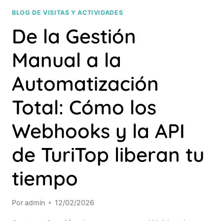
BLOG DE VISITAS Y ACTIVIDADES
De la Gestión
Manual a la
Automatización
Total: Cómo los
Webhooks y la API
de TuriTop liberan tu
tiempo
Por
admin
12/02/2026