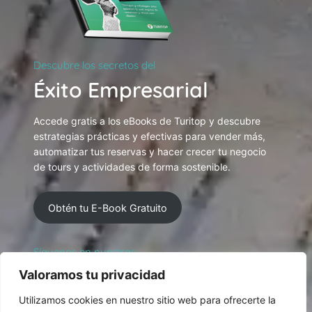
Descubre los secretos del
Éxito Empresarial
Accede gratis a los eBooks de Turitop y descubre
estrategias prácticas y efectivas para vender más,
automatizar tus reservas y hacer crecer tu negocio
de tours y actividades de forma sostenible.
Obtén tu E-Book Gratuito
Síguenos en nuestras
Redes Sociales
Valoramos tu privacidad
Utilizamos cookies en nuestro sitio web para ofrecerte la