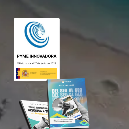
PYME INNOVADORA
Válido hasta el 17 de junio de 2028