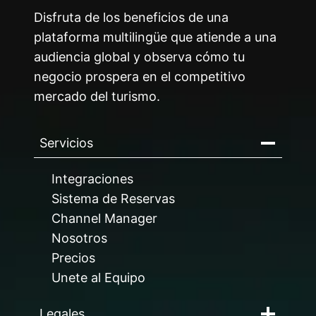
TURITOP
Disfruta de los beneficios de una
LIBERAN
TU
plataforma multilingüe que atiende a una
TIEMPO
audiencia global y observa cómo tu
negocio prospera en el competitivo
mercado del turismo.
Servicios
Integraciones
Sistema de Reservas
Channel Manager
Nosotros
Precios
Unete al Equipo
Legales