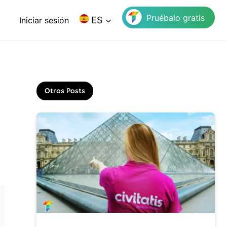
Pruébalo gratis
ES
Iniciar sesión
Otros Posts