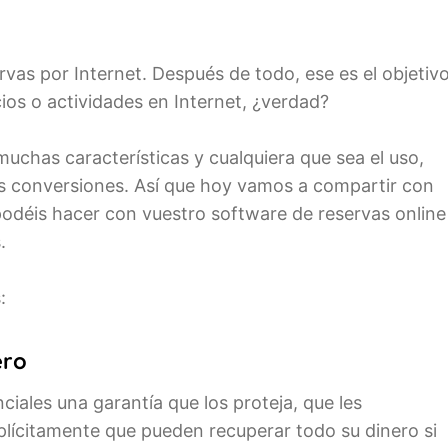
as por Internet. Después de todo, ese es el objetiv
ios o actividades en Internet, ¿verdad?
uchas características y cualquiera que sea el uso,
s conversiones. Así que hoy vamos a compartir con
odéis hacer con vuestro software de reservas online
.
:
ero
iales una garantía que los proteja, que les
plícitamente que pueden recuperar todo su dinero si