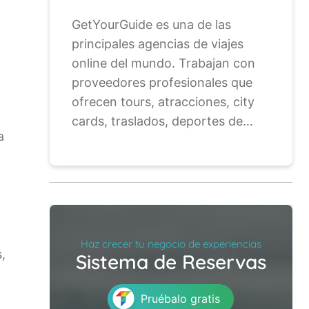
GetYourGuide es una de las
principales agencias de viajes
online del mundo. Trabajan con
proveedores profesionales que
ofrecen tours, atracciones, city
cards, traslados, deportes de…
a
Haz crecer tu negocio de experiencias
,
Sistema de Reservas
Pruébalo gratis