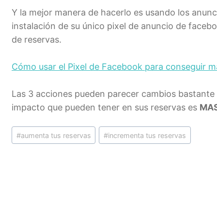
Y la mejor manera de hacerlo es usando los anunc
instalación de su único pixel de anuncio de faceb
de reservas.
Cómo usar el Pixel de Facebook para conseguir m
Las 3 acciones pueden parecer cambios bastante p
impacto que pueden tener en sus reservas es
MAS
Etiquetas
#
aumenta tus reservas
#
incrementa tus reservas
de
la
entrada: