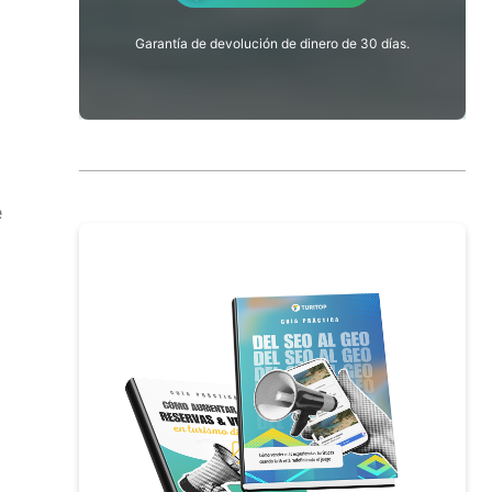
Garantía de devolución de dinero de 30 días.
e