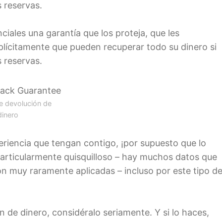
 reservas.
iales una garantía que los proteja, que les
plícitamente que pueden recuperar todo su dinero si
 reservas.
e devolución de
dinero
eriencia que tengan contigo, ¡por supuesto que lo
 particularmente quisquilloso – hay muchos datos que
on muy raramente aplicadas – incluso por este tipo d
n de dinero, considéralo seriamente. Y si lo haces,