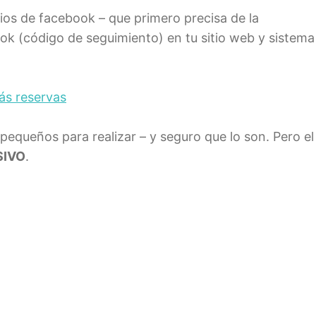
ios de facebook – que primero precisa de la
ook (código de seguimiento) en tu sitio web y sistema
ás reservas
equeños para realizar – y seguro que lo son. Pero el
IVO
.