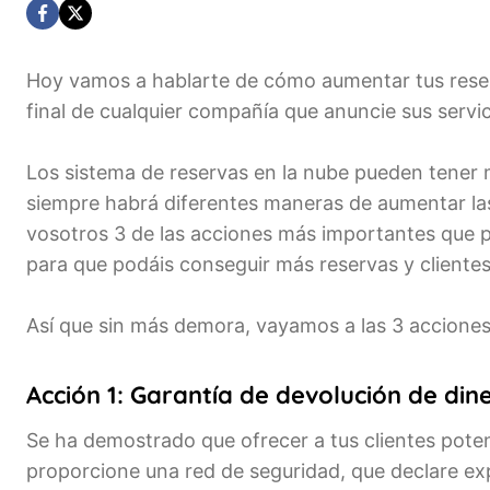
Hoy vamos a hablarte de cómo aumentar tus reserv
final de cualquier compañía que anuncie sus servic
Los sistema de reservas en la nube pueden tener m
siempre habrá diferentes maneras de aumentar la
vosotros 3 de las acciones más importantes que p
para que podáis conseguir más reservas y clientes
Así que sin más demora, vayamos a las 3 acciones
Acción 1: Garantía de devolución de din
Se ha demostrado que ofrecer a tus clientes potenc
proporcione una red de seguridad, que declare ex