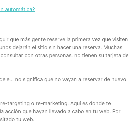
ión automática?
uir que más gente reserve la primera vez que visiten
unos dejarán el sitio sin hacer una reserva. Muchas
 consultar con otras personas, no tienen su tarjeta d
a deje… no significa que no vayan a reservar de nuevo
re-targeting o re-marketing. Aquí es donde te
la acción que hayan llevado a cabo en tu web. Por
isitado tu web.