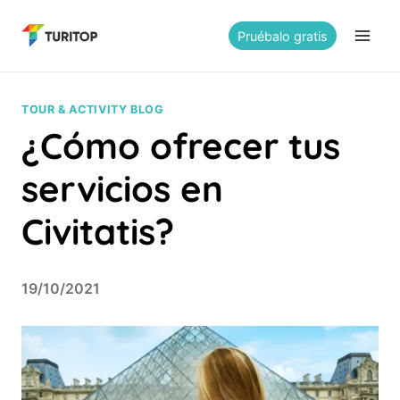
Saltar
al
Pruébalo gratis
contenido
TOUR & ACTIVITY BLOG
¿Cómo ofrecer tus
servicios en
Civitatis?
19/10/2021