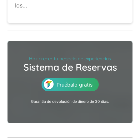
los…
Haz crecer tu negocio de experiencias
Sistema de Reservas
Pruébalo gratis
Garantía de devolución de dinero de 30 días.