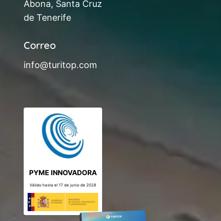
Abona, Santa Cruz
de Tenerife
Correo
info@turitop.com
PYME INNOVADORA
Válido hasta el 17 de junio de 2028